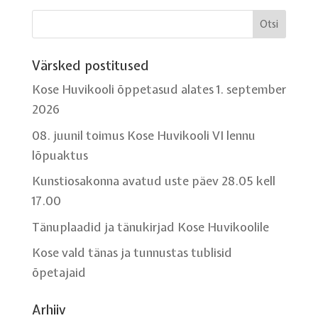
Värsked postitused
Kose Huvikooli õppetasud alates 1. september
2026
08. juunil toimus Kose Huvikooli VI lennu
lõpuaktus
Kunstiosakonna avatud uste päev 28.05 kell
17.00
Tänuplaadid ja tänukirjad Kose Huvikoolile
Kose vald tänas ja tunnustas tublisid
õpetajaid
Arhiiv