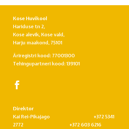
Kose Huvikool
Hariduse tn 2,
Kose alevik, Kose vald,
Harju maakond, 75101
Äriregistri kood: 77001300
Tehingupartneri kood: 139101
Direktor
Kai Rei-Pikajago +372 5341
2772 +372 603 6216