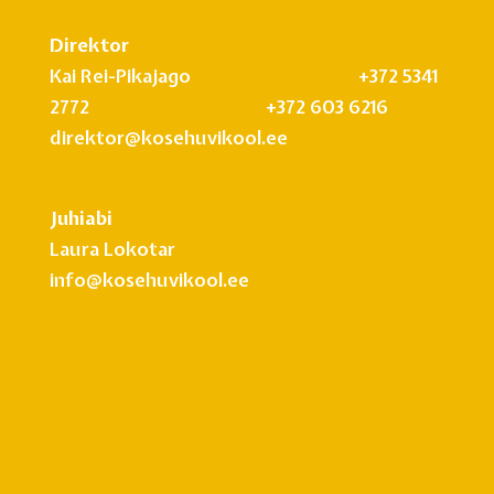
Direktor
Kai Rei-Pikajago +372 5341
2772 +372 603 6216
direktor@kosehuvikool.ee
info@kosehuvikool.ee
Juhiabi
Laura Lokotar
info@kosehuvikool.ee