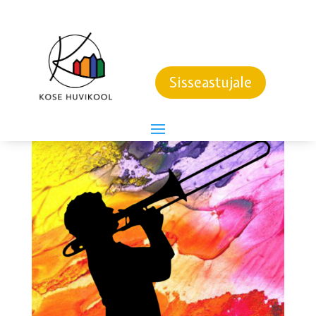
MUUSIKA
Sisseastujale