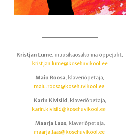
Kristjan Lume
, muusikaosakonna õppejuht,
kristjan.lume@kosehuvikool.ee
Maiu Roosa
, klaveriõpetaja,
maiu.roosa@kosehuvikool.ee
Karin Kivisild
, klaveriõpetaja,
karin.kivisild@kosehuvikool.ee
Maarja Laas
, klaveriõpetaja,
maarja.laas@kosehuvikool.ee