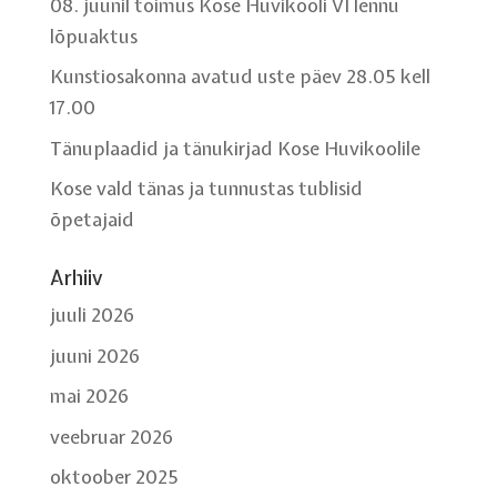
08. juunil toimus Kose Huvikooli VI lennu
lõpuaktus
Kunstiosakonna avatud uste päev 28.05 kell
17.00
Tänuplaadid ja tänukirjad Kose Huvikoolile
Kose vald tänas ja tunnustas tublisid
õpetajaid
Arhiiv
juuli 2026
juuni 2026
mai 2026
veebruar 2026
oktoober 2025