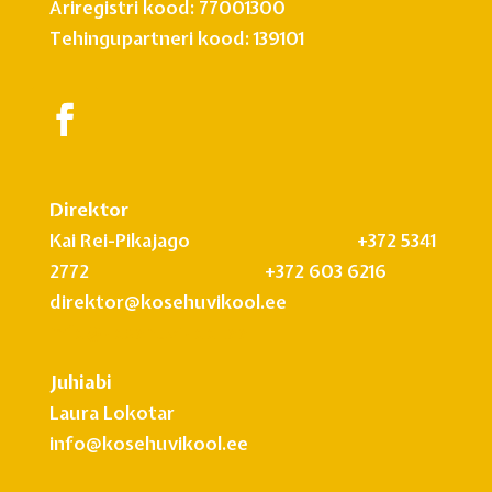
Äriregistri kood: 77001300
Tehingupartneri kood: 139101
Direktor
Kai Rei-Pikajago +372 5341
2772 +372 603 6216
direktor@kosehuvikool.ee
info@kosehuvikool.ee
Juhiabi
Laura Lokotar
info@kosehuvikool.ee