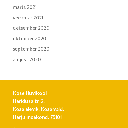
märts 2021
veebruar 2021
detsember 2020
oktoober 2020
september 2020
august 2020
Kose Huvikool
Hariduse tn 2,
Kose alevik, Kose vald,
Harju maakond, 75101