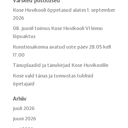
Värsked postitused
Kose Huvikooli õppetasud alates 1. september
2026
08. juunil toimus Kose Huvikooli VI lennu
lõpuaktus
Kunstiosakonna avatud uste päev 28.05 kell
17.00
Tänuplaadid ja tänukirjad Kose Huvikoolile
Kose vald tänas ja tunnustas tublisid
õpetajaid
Arhiiv
juuli 2026
juuni 2026