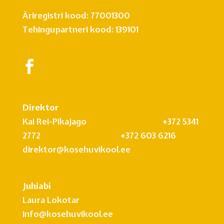
Äriregistri kood: 77001300
Tehingupartneri kood: 139101
Direktor
Kai Rei-Pikajago +372 5341
2772 +372 603 6216
direktor@kosehuvikool.ee
info@kosehuvikool.ee
Juhiabi
Laura Lokotar
info@kosehuvikool.ee