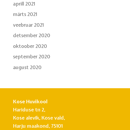
aprill 2021
märts 2021
veebruar 2021
detsember 2020
oktoober 2020
september 2020
august 2020
Kose Huvikool
Hariduse tn 2,
Kose alevik, Kose vald,
Harju maakond, 75101