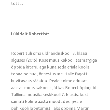
tõttu.
Lühidalt Robertist:
Robert tuli oma üldhariduskooli 3. klassi
alguses (2015) Kose muusikakooli eesmärgiga
õppida kitarri, aga kuna seda eriala koolis
toona polnud, õnnestus meil talle fagott
huvitavaks rääkida. Peale kolme edukat
aastat muusikakoolis jätkas Robert õpinguid
Tallinna muusikakeskkooli 7. klassis, kust
samuti kolme aasta möödudes, peale
põhikooli lõpetamist, läks õppima Martin