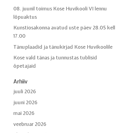
08. juunil toimus Kose Huvikooli VI lennu
lõpuaktus
Kunstiosakonna avatud uste päev 28.05 kell
17.00
Tänuplaadid ja tänukirjad Kose Huvikoolile
Kose vald tänas ja tunnustas tublisid
õpetajaid
Arhiiv
juuli 2026
juuni 2026
mai 2026
veebruar 2026