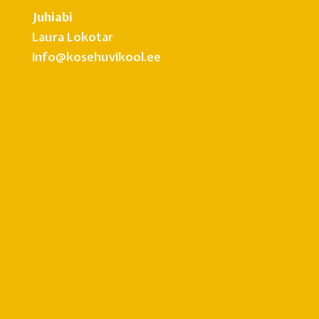
Juhiabi
Laura Lokotar
info@kosehuvikool.ee