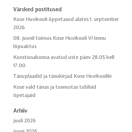
Värsked postitused
Kose Huvikooli õppetasud alates 1. september
2026
08. juunil toimus Kose Huvikooli VI lennu
lõpuaktus
Kunstiosakonna avatud uste päev 28.05 kell
17.00
Tänuplaadid ja tänukirjad Kose Huvikoolile
Kose vald tänas ja tunnustas tublisid
õpetajaid
Arhiiv
juuli 2026
juuni 2026