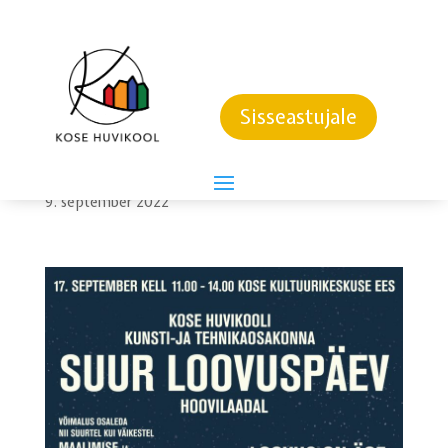
KOSE HUVIKOOLI
KUNSTI- JA
Sisseastujale
TEHNIKAOSAKONNA
SUUR LOOVUSPÄEV
9. september 2022