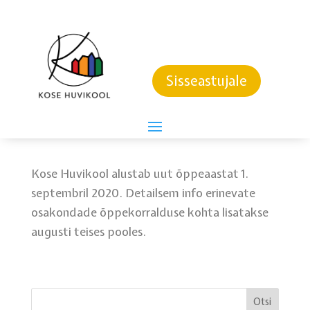
Kose Huvikool alustab
uut õppeaastat 1.
Sisseastujale
septembril 2020.
6. august 2020
Kose Huvikool alustab uut õppeaastat 1.
septembril 2020. Detailsem info erinevate
osakondade õppekorralduse kohta lisatakse
augusti teises pooles.