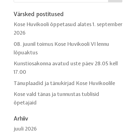
Värsked postitused
Kose Huvikooli õppetasud alates 1. september
2026
08. juunil toimus Kose Huvikooli VI lennu
lõpuaktus
Kunstiosakonna avatud uste päev 28.05 kell
17.00
Tänuplaadid ja tänukirjad Kose Huvikoolile
Kose vald tänas ja tunnustas tublisid
õpetajaid
Arhiiv
juuli 2026