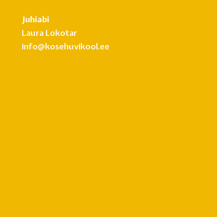
Juhiabi
Laura Lokotar
info@kosehuvikool.ee