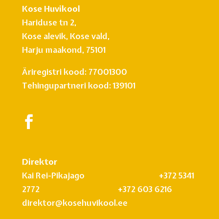
Kose Huvikool
Hariduse tn 2,
Kose alevik, Kose vald,
Harju maakond, 75101
Äriregistri kood: 77001300
Tehingupartneri kood: 139101
Direktor
Kai Rei-Pikajago +372 5341
2772 +372 603 6216
direktor@kosehuvikool.ee
info@kosehuvikool.ee