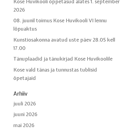
Kose Huvikooli õppetasud alates 1. september
2026
08. juunil toimus Kose Huvikooli VI lennu
lõpuaktus
Kunstiosakonna avatud uste päev 28.05 kell
17.00
Tänuplaadid ja tänukirjad Kose Huvikoolile
Kose vald tänas ja tunnustas tublisid
õpetajaid
Arhiiv
juuli 2026
juuni 2026
mai 2026