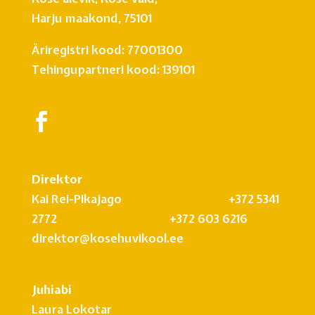
Harju maakond, 75101
Äriregistri kood: 77001300
Tehingupartneri kood: 139101
Direktor
Kai Rei-Pikajago +372 5341
2772 +372 603 6216
direktor@kosehuvikool.ee
info@kosehuvikool.ee
Juhiabi
Laura Lokotar