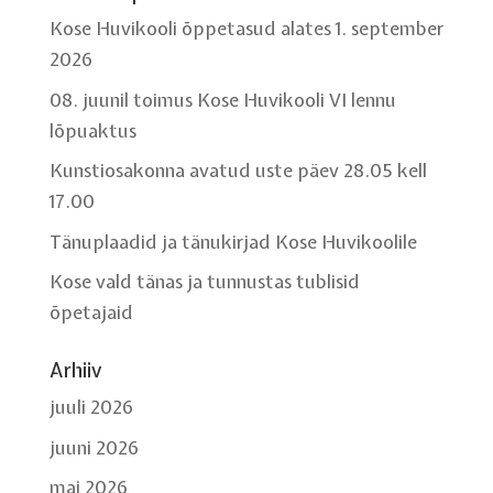
Kose Huvikooli õppetasud alates 1. september
2026
08. juunil toimus Kose Huvikooli VI lennu
lõpuaktus
Kunstiosakonna avatud uste päev 28.05 kell
17.00
Tänuplaadid ja tänukirjad Kose Huvikoolile
Kose vald tänas ja tunnustas tublisid
õpetajaid
Arhiiv
juuli 2026
juuni 2026
mai 2026