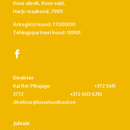
Kose alevik, Kose vald,
Harju maakond, 75101
Äriregistri kood: 77001300
Tehingupartneri kood: 139101
Direktor
Kai Rei-Pikajago +372 5341
2772 +372 603 6216
direktor@kosehuvikool.ee
info@kosehuvikool.ee
Juhiabi