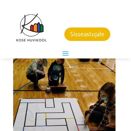
TEHNIKA GALERII
Sisseastujale
TEHNIKA