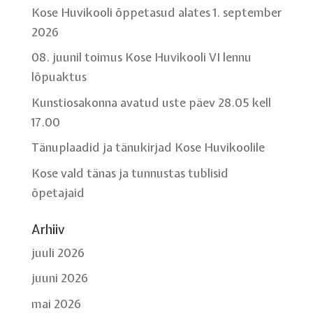
Kose Huvikooli õppetasud alates 1. september
2026
08. juunil toimus Kose Huvikooli VI lennu
lõpuaktus
Kunstiosakonna avatud uste päev 28.05 kell
17.00
Tänuplaadid ja tänukirjad Kose Huvikoolile
Kose vald tänas ja tunnustas tublisid
õpetajaid
Arhiiv
juuli 2026
juuni 2026
mai 2026