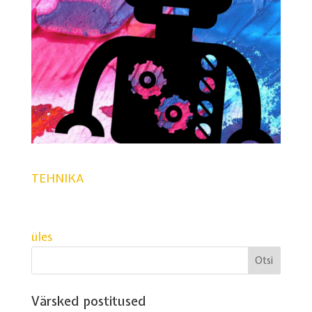
TEHNIKA
üles
Värsked postitused